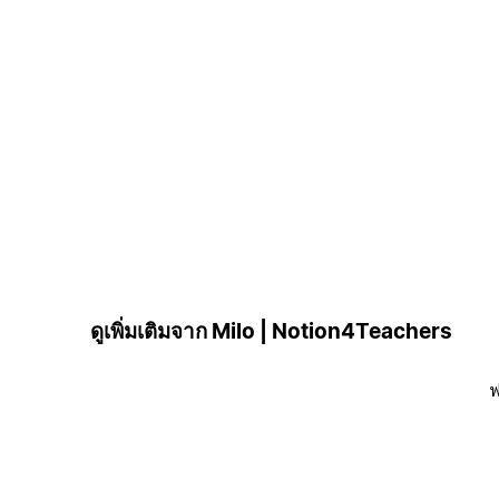
ดูเพิ่มเติมจาก Milo | Notion4Teachers
ฟ