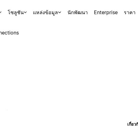
โซลูชัน
แหล่งข้อมูล
นักพัฒนา
Enterprise
ราคา
nections
เกี่ยว