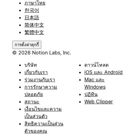
ภาษาไทย
한국어
日本語
简体中文
繁體中文
การตั้งค่าคุกกี้
© 2026 Notion Labs, Inc.
บริษัท
ดาวน์โหลด
เกี่ยวกับเรา
iOS และ Android
ร่วมงานกับเรา
Mac และ
การรักษาความ
Windows
ปลอดภัย
ปฏิทิน
สถานะ
Web Clipper
เงื่อนไขและความ
เป็นส่วนตัว
สิทธิความเป็นส่วน
ตัวของคุณ