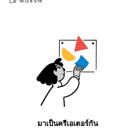
วิดีโอ 6 นาที
มาเป็นครีเอเตอร์กัน