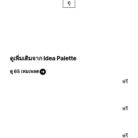
ดู
ดูเพิ่มเติมจาก Idea Palette
ดู 65 เทมเพลต
ฟรี
ฟรี
ฟรี