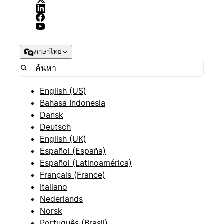
ภาษาไทย
English (US)
Bahasa Indonesia
Dansk
Deutsch
English (UK)
Español (España)
Español (Latinoamérica)
Français (France)
Italiano
Nederlands
Norsk
Português (Brasil)