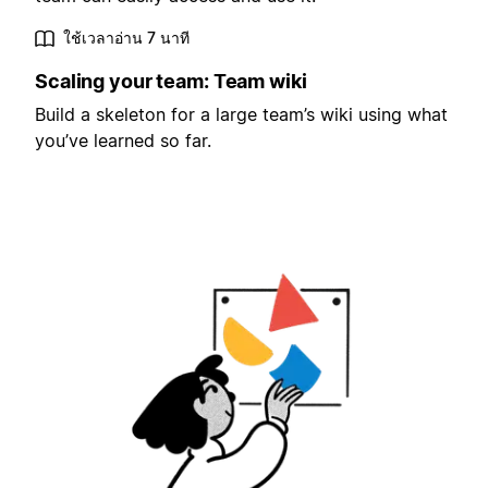
ใช้เวลาอ่าน 7 นาที
Scaling your team: Team wiki
Build a skeleton for a large team’s wiki using what
you’ve learned so far.