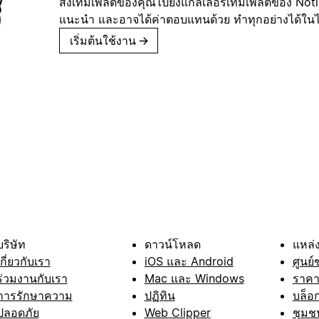
ส่งเทมเพลตของคุณไปยังแกลเลอรีเทมเพลตของ Notion
แนะนำ และอาจได้ค่าตอบแทนด้วย ทำทุกอย่างได้ในไม่
เริ่มต้นใช้งาน
→
บริษัท
ดาวน์โหลด
แหล่ง
เกี่ยวกับเรา
iOS และ Android
ศูนย์
ร่วมงานกับเรา
Mac และ Windows
ราค
การรักษาความ
ปฏิทิน
บล็อ
ปลอดภัย
Web Clipper
ชุมช