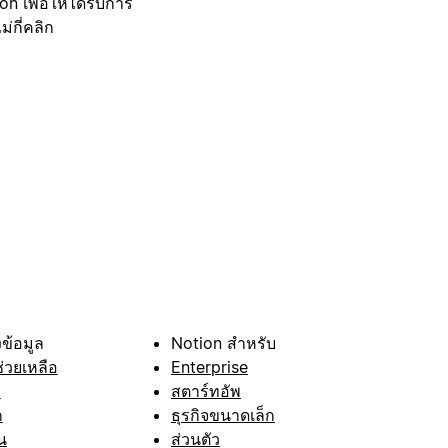
 เพื่อให้ได้รับการ
กี่คลิก
ข้อมูล
Notion สำหรับ
ช่วยเหลือ
Enterprise
า
สตาร์ทอัพ
ก
ธุรกิจขนาดเล็ก
น
ส่วนตัว