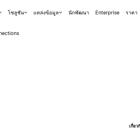
โซลูชัน
แหล่งข้อมูล
นักพัฒนา
Enterprise
ราคา
nections
เกี่ยว