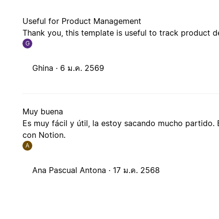
Useful for Product Management
Thank you, this template is useful to track product
G
Ghina ·
6 ม.ค. 2569
Muy buena
Es muy fácil y útil, la estoy sacando mucho partido
con Notion.
A
Ana Pascual Antona ·
17 ม.ค. 2568