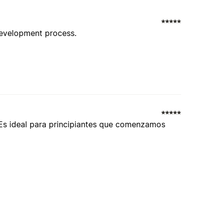
 development process.
. Es ideal para principiantes que comenzamos