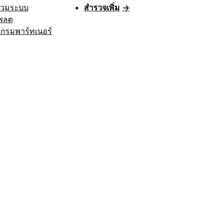
รวมระบบ
สำรวจเพิ่ม
→
พลต
กรมพาร์ทเนอร์