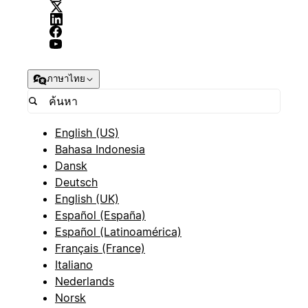
ภาษาไทย
English (US)
Bahasa Indonesia
Dansk
Deutsch
English (UK)
Español (España)
Español (Latinoamérica)
Français (France)
Italiano
Nederlands
Norsk