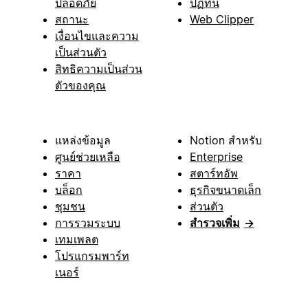
ปลอดภัย
ปฏิทิน
สถานะ
Web Clipper
เงื่อนไขและความ
เป็นส่วนตัว
สิทธิความเป็นส่วน
ตัวของคุณ
แหล่งข้อมูล
Notion สำหรับ
ศูนย์ช่วยเหลือ
Enterprise
ราคา
สตาร์ทอัพ
บล็อก
ธุรกิจขนาดเล็ก
ชุมชน
ส่วนตัว
การรวมระบบ
สำรวจเพิ่ม
→
เทมเพลต
โปรแกรมพาร์ท
เนอร์