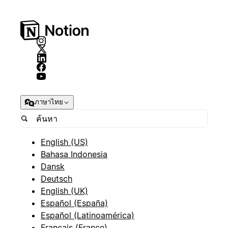
ภาษาไทย
English (US)
Bahasa Indonesia
Dansk
Deutsch
English (UK)
Español (España)
Español (Latinoamérica)
Français (France)