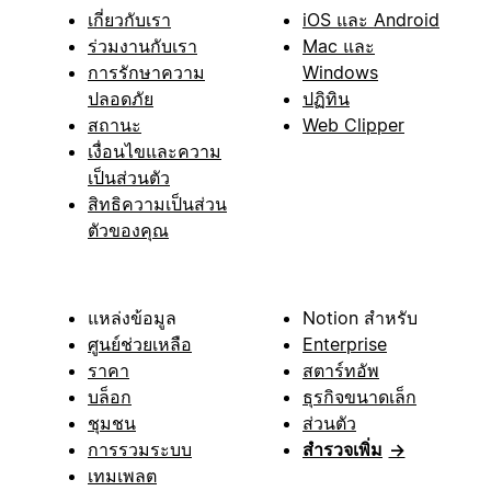
เกี่ยวกับเรา
iOS และ Android
ร่วมงานกับเรา
Mac และ
การรักษาความ
Windows
ปลอดภัย
ปฏิทิน
สถานะ
Web Clipper
เงื่อนไขและความ
เป็นส่วนตัว
สิทธิความเป็นส่วน
ตัวของคุณ
แหล่งข้อมูล
Notion สำหรับ
ศูนย์ช่วยเหลือ
Enterprise
ราคา
สตาร์ทอัพ
บล็อก
ธุรกิจขนาดเล็ก
ชุมชน
ส่วนตัว
การรวมระบบ
สำรวจเพิ่ม
→
เทมเพลต