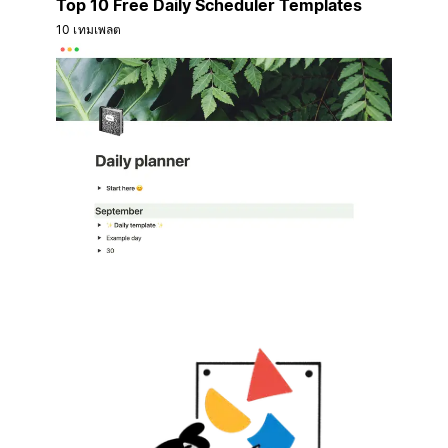
Top 10 Free Daily Scheduler Templates
10 เทมเพลต