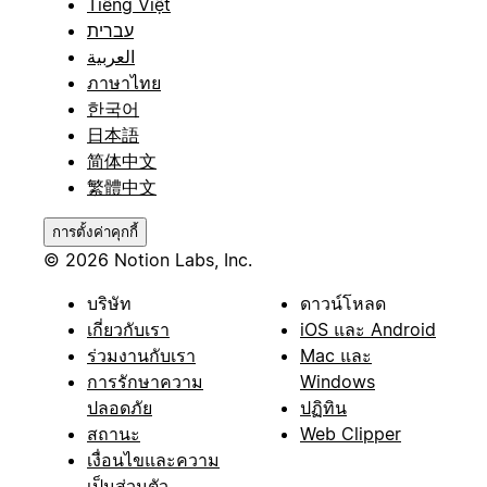
Tiếng Việt
עברית
العربية
ภาษาไทย
한국어
日本語
简体中文
繁體中文
การตั้งค่าคุกกี้
© 2026 Notion Labs, Inc.
บริษัท
ดาวน์โหลด
เกี่ยวกับเรา
iOS และ Android
ร่วมงานกับเรา
Mac และ
การรักษาความ
Windows
ปลอดภัย
ปฏิทิน
สถานะ
Web Clipper
เงื่อนไขและความ
เป็นส่วนตัว