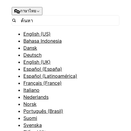
ภาษาไทย
English (US)
Bahasa Indonesia
Dansk
Deutsch
English (UK)
Español (España)
Español (Latinoamérica)
Français (France)
Italiano
Nederlands
Norsk
Português (Brasil)
Suomi
Svenska