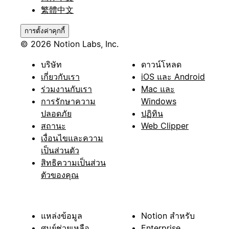
繁體中文
การตั้งค่าคุกกี้
© 2026 Notion Labs, Inc.
บริษัท
ดาวน์โหลด
เกี่ยวกับเรา
iOS และ Android
ร่วมงานกับเรา
Mac และ
การรักษาความ
Windows
ปลอดภัย
ปฏิทิน
สถานะ
Web Clipper
เงื่อนไขและความ
เป็นส่วนตัว
สิทธิความเป็นส่วน
ตัวของคุณ
แหล่งข้อมูล
Notion สำหรับ
ศูนย์ช่วยเหลือ
Enterprise