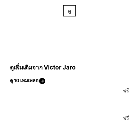
ดู
ดูเพิ่มเติมจาก Victor Jaro
ดู 10 เทมเพลต
ฟรี
ฟรี