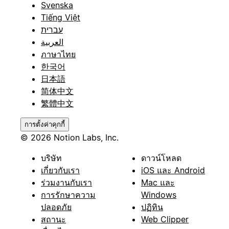
Svenska
Tiếng Việt
עברית
العربية
ภาษาไทย
한국어
日本語
简体中文
繁體中文
การตั้งค่าคุกกี้
© 2026 Notion Labs, Inc.
บริษัท
ดาวน์โหลด
เกี่ยวกับเรา
iOS และ Android
ร่วมงานกับเรา
Mac และ
การรักษาความ
Windows
ปลอดภัย
ปฏิทิน
สถานะ
Web Clipper