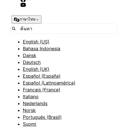
ภาษาไทย
English (US)
Bahasa Indonesia
Dansk
Deutsch
English (UK)
Español (España)
Español (Latinoamérica)
Français (France)
Italiano
Nederlands
Norsk
Português (Brasil)
Suomi