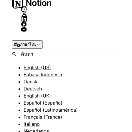
ภาษาไทย
English (US)
Bahasa Indonesia
Dansk
Deutsch
English (UK)
Español (España)
Español (Latinoamérica)
Français (France)
Italiano
Nederlands