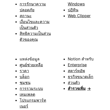
การรักษาความ
Windows
ปลอดภัย
ปฏิทิน
สถานะ
Web Clipper
เงื่อนไขและความ
เป็นส่วนตัว
สิทธิความเป็นส่วน
ตัวของคุณ
แหล่งข้อมูล
Notion สำหรับ
ศูนย์ช่วยเหลือ
Enterprise
ราคา
สตาร์ทอัพ
บล็อก
ธุรกิจขนาดเล็ก
ชุมชน
ส่วนตัว
การรวมระบบ
สำรวจเพิ่ม
→
เทมเพลต
โปรแกรมพาร์ท
เนอร์