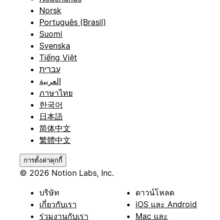
Norsk
Português (Brasil)
Suomi
Svenska
Tiếng Việt
עברית
العربية
ภาษาไทย
한국어
日本語
简体中文
繁體中文
การตั้งค่าคุกกี้
© 2026 Notion Labs, Inc.
บริษัท
ดาวน์โหลด
เกี่ยวกับเรา
iOS และ Android
ร่วมงานกับเรา
Mac และ