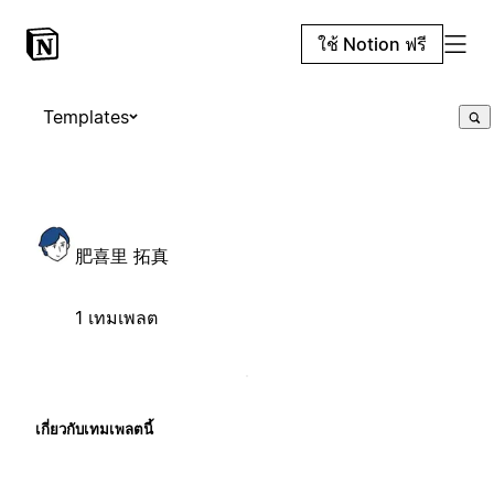
ใช้ Notion ฟรี
Templates
肥喜里 拓真
1 เทมเพลต
เกี่ยวกับเทมเพลตนี้