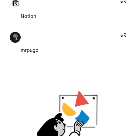
ฟรี
Notion
ฟรี
mrpugo