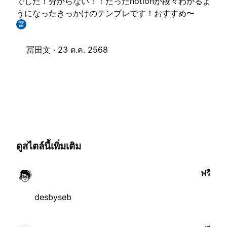
でした！分からない！！だったnotionが段々わかるよ
うになったきっかけのテンプレです！おすすめ〜
冨
冨田文 ·
23 ต.ค. 2568
ดูสไตล์นี้เพิ่มเติม
ฟรี
desbyseb