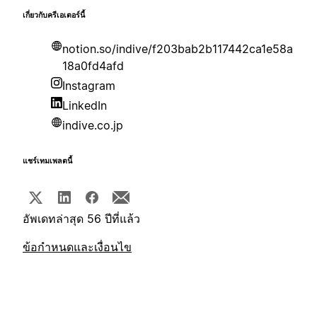
เกี่ยวกับครีเอเตอร์นี้
notion.so/indive/f203bab2b117442ca1e58a
18a0fd4afd
Instagram
LinkedIn
indive.co.jp
แชร์เทมเพลตนี้
อัพเดทล่าสุด 56 ปีที่แล้ว
ข้อกำหนดและเงื่อนไข