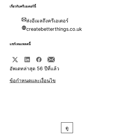
เกี่ยวกับครีเอเตอร์นี้
ส่งอีเมลถึงครีเอเตอร์
createbetterthings.co.uk
แชร์เทมเพลตนี้
อัพเดทล่าสุด 56 ปีที่แล้ว
ข้อกำหนดและเงื่อนไข
ดู