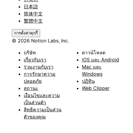
日本語
简体中文
繁體中文
การตั้งค่าคุกกี้
© 2026 Notion Labs, Inc.
บริษัท
ดาวน์โหลด
เกี่ยวกับเรา
iOS และ Android
ร่วมงานกับเรา
Mac และ
การรักษาความ
Windows
ปลอดภัย
ปฏิทิน
สถานะ
Web Clipper
เงื่อนไขและความ
เป็นส่วนตัว
สิทธิความเป็นส่วน
ตัวของคุณ