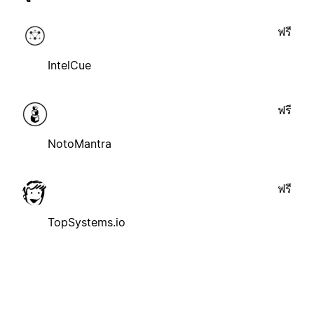
ฟรี
IntelCue
ฟรี
NotoMantra
ฟรี
TopSystems.io