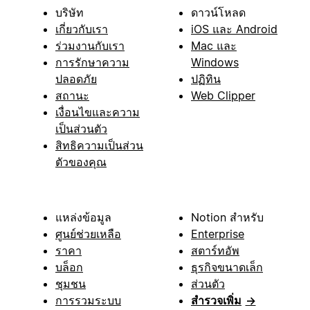
บริษัท
ดาวน์โหลด
เกี่ยวกับเรา
iOS และ Android
ร่วมงานกับเรา
Mac และ
การรักษาความ
Windows
ปลอดภัย
ปฏิทิน
สถานะ
Web Clipper
เงื่อนไขและความ
เป็นส่วนตัว
สิทธิความเป็นส่วน
ตัวของคุณ
แหล่งข้อมูล
Notion สำหรับ
ศูนย์ช่วยเหลือ
Enterprise
ราคา
สตาร์ทอัพ
บล็อก
ธุรกิจขนาดเล็ก
ชุมชน
ส่วนตัว
การรวมระบบ
สำรวจเพิ่ม
→