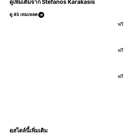
ดูเพิ่มเติมจาก Stefanos Karakasis
ดู 45 เทมเพลต
ฟรี
ฟรี
ฟรี
ดูสไตล์นี้เพิ่มเติม