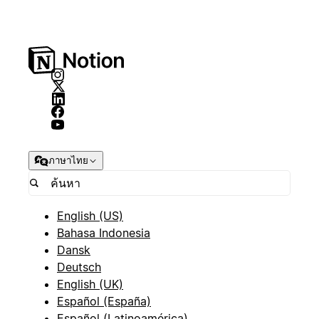
ภาษาไทย
English (US)
Bahasa Indonesia
Dansk
Deutsch
English (UK)
Español (España)
Español (Latinoamérica)