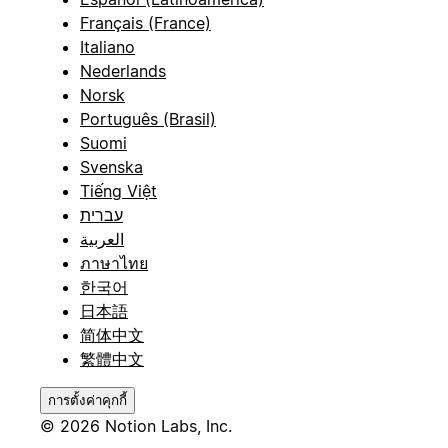
Français (France)
Italiano
Nederlands
Norsk
Português (Brasil)
Suomi
Svenska
Tiếng Việt
עברית
العربية
ภาษาไทย
한국어
日本語
简体中文
繁體中文
การตั้งค่าคุกกี้
© 2026 Notion Labs, Inc.