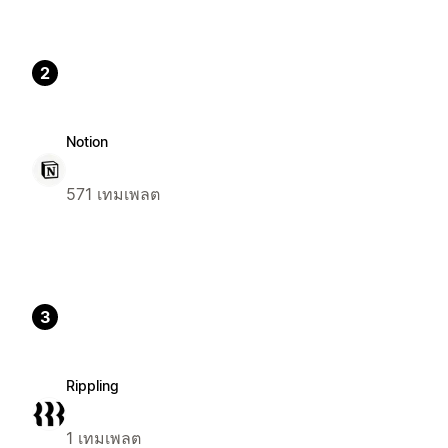
2
Notion
571 เทมเพลต
3
Rippling
1 เทมเพลต