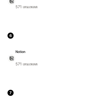
571 เทมเพลต
6
Notion
571 เทมเพลต
7