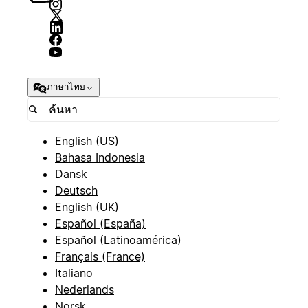
ภาษาไทย
English (US)
Bahasa Indonesia
Dansk
Deutsch
English (UK)
Español (España)
Español (Latinoamérica)
Français (France)
Italiano
Nederlands
Norsk