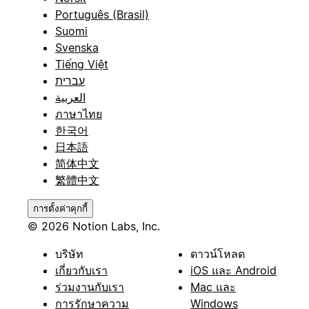
Português (Brasil)
Suomi
Svenska
Tiếng Việt
עברית
العربية
ภาษาไทย
한국어
日本語
简体中文
繁體中文
การตั้งค่าคุกกี้
© 2026 Notion Labs, Inc.
บริษัท
ดาวน์โหลด
เกี่ยวกับเรา
iOS และ Android
ร่วมงานกับเรา
Mac และ
การรักษาความ
Windows