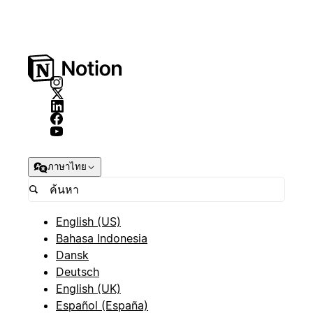
ภาษาไทย
English (US)
Bahasa Indonesia
Dansk
Deutsch
English (UK)
Español (España)