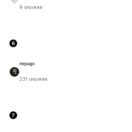
9 เทมเพลต
6
mrpugo
231 เทมเพลต
7