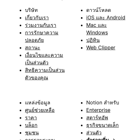
บริษัท
ดาวน์โหลด
เกี่ยวกับเรา
iOS และ Android
ร่วมงานกับเรา
Mac และ
การรักษาความ
Windows
ปลอดภัย
ปฏิทิน
สถานะ
Web Clipper
เงื่อนไขและความ
เป็นส่วนตัว
สิทธิความเป็นส่วน
ตัวของคุณ
แหล่งข้อมูล
Notion สำหรับ
ศูนย์ช่วยเหลือ
Enterprise
ราคา
สตาร์ทอัพ
บล็อก
ธุรกิจขนาดเล็ก
ชุมชน
ส่วนตัว
การรวมระบบ
สำรวจเพิ่ม
→