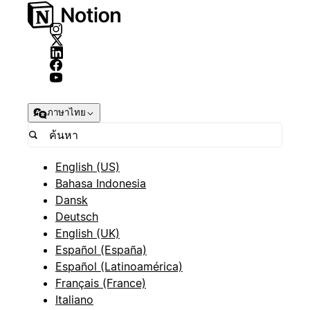
ภาษาไทย
English (US)
Bahasa Indonesia
Dansk
Deutsch
English (UK)
Español (España)
Español (Latinoamérica)
Français (France)
Italiano