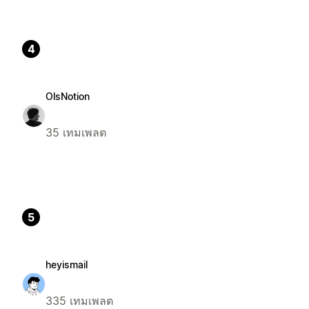
4
OlsNotion
35 เทมเพลต
5
heyismail
335 เทมเพลต