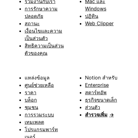
ร่วมงานกับเรา
Mac และ
การรักษาความ
Windows
ปลอดภัย
ปฏิทิน
สถานะ
Web Clipper
เงื่อนไขและความ
เป็นส่วนตัว
สิทธิความเป็นส่วน
ตัวของคุณ
แหล่งข้อมูล
Notion สำหรับ
ศูนย์ช่วยเหลือ
Enterprise
ราคา
สตาร์ทอัพ
บล็อก
ธุรกิจขนาดเล็ก
ชุมชน
ส่วนตัว
การรวมระบบ
สำรวจเพิ่ม
→
เทมเพลต
โปรแกรมพาร์ท
เนอร์