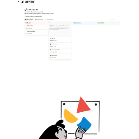
7 เทมเพลต