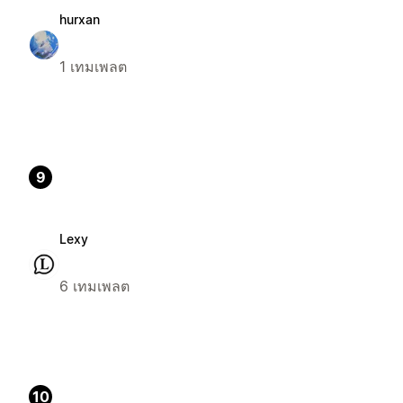
hurxan
1 เทมเพลต
9
Lexy
6 เทมเพลต
10