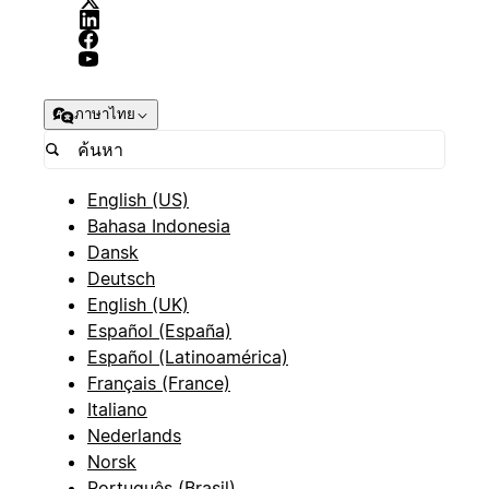
ภาษาไทย
English (US)
Bahasa Indonesia
Dansk
Deutsch
English (UK)
Español (España)
Español (Latinoamérica)
Français (France)
Italiano
Nederlands
Norsk
Português (Brasil)