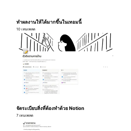
ทำผลงานให้ได้มากขึ้นในเทอมนี้
10 เทมเพลต
จัดระเบียบสิ่งที่ต้องทำด้วย Notion
7 เทมเพลต