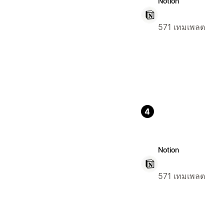
Notion
571 เทมเพลต
4
Notion
571 เทมเพลต