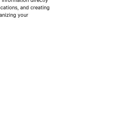
cations, and creating
ganizing your