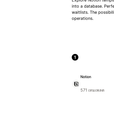
into a database. Perf
waitlists. The possibi
operations.
1
Notion
571 เทมเพลต