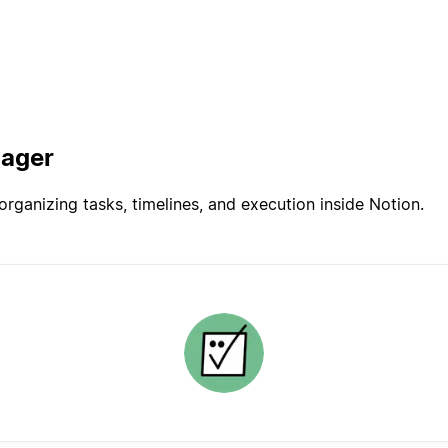
nager
rganizing tasks, timelines, and execution inside Notion.