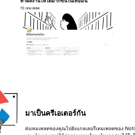
ทำผลงานให้ได้มากขึ้นในเทอมนี้
10 เทมเพลต
มาเป็นครีเอเตอร์กัน
ส่งเทมเพลตของคุณไปยังแกลเลอรีเทมเพลตของ Notion