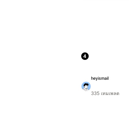
4
heyismail
335 เทมเพลต