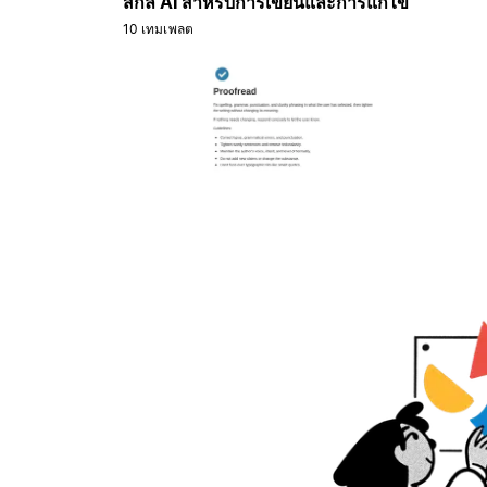
สกิล AI สำหรับการเขียนและการแก้ไข
10 เทมเพลต