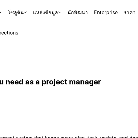
โซลูชัน
แหล่งข้อมูล
นักพัฒนา
Enterprise
ราคา
ections
u need as a project manager
ement system that keeps every plan, task, update, and deci