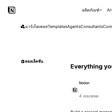
ผลิตภัณฑ์
AI
มาร์เก็ตเพลส
Templates
Agents
Consultants
Conn
คอลเล็คชั่น
Everything yo
Notion
4 เทมเพลต
Build a project manag