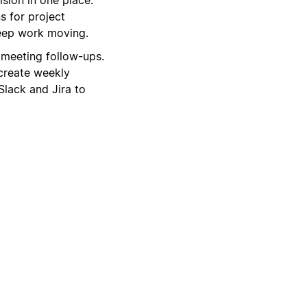
s for project
keep work moving.
 meeting follow-ups.
create weekly
Slack and Jira to