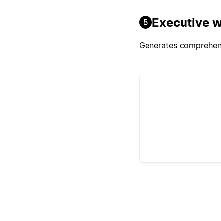
Executive w
5
Generates comprehensi