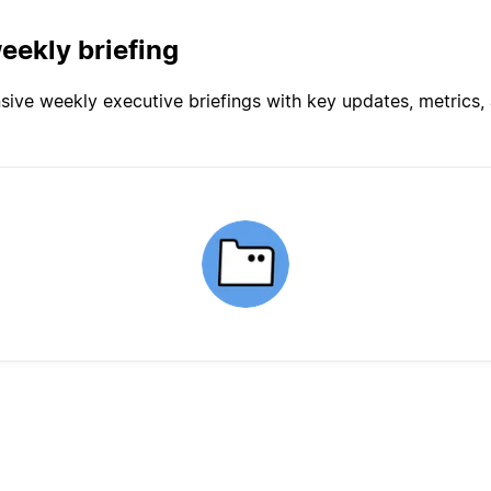
eekly briefing
ve weekly executive briefings with key updates, metrics, a