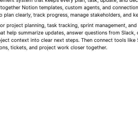
s together Notion templates, custom agents, and connection
 plan clearly, track progress, manage stakeholders, and 
for project planning, task tracking, sprint management, and
at help summarize updates, answer questions from Slack, 
oject context into clear next steps. Then connect tools like 
ns, tickets, and project work closer together.