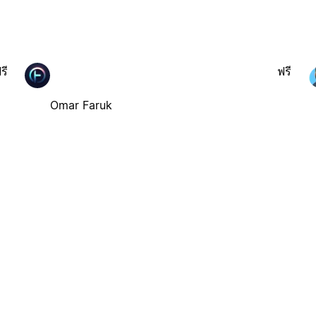
รี
ฟรี
Omar Faruk