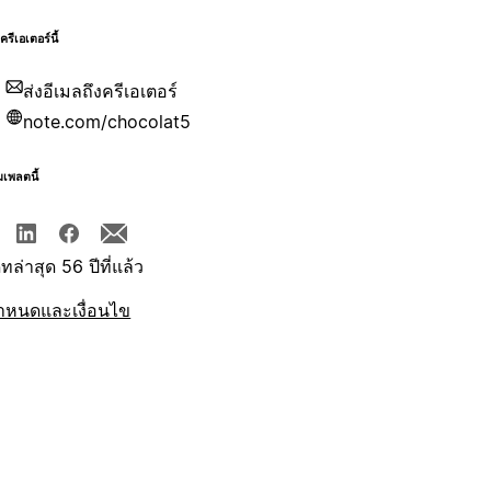
บครีเอเตอร์นี้
ส่งอีเมลถึงครีเอเตอร์
note.com/chocolat5
มเพลตนี้
ทล่าสุด 56 ปีที่แล้ว
ำหนดและเงื่อนไข