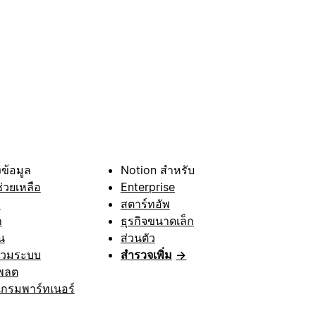
ข้อมูล
Notion สำหรับ
ช่วยเหลือ
Enterprise
า
สตาร์ทอัพ
ก
ธุรกิจขนาดเล็ก
น
ส่วนตัว
รวมระบบ
สำรวจเพิ่ม
→
พลต
กรมพาร์ทเนอร์