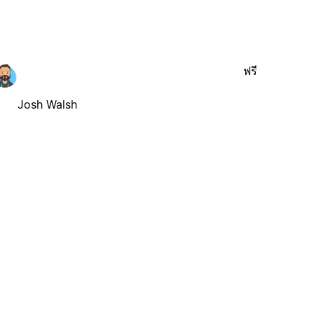
ฟรี
Josh Walsh