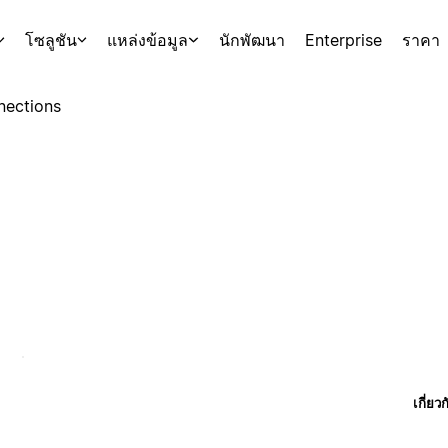
โซลูชัน
แหล่งข้อมูล
นักพัฒนา
Enterprise
ราคา
nections
เกี่ยว