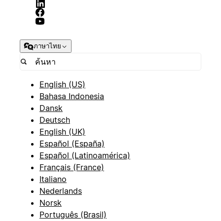
ภาษาไทย
English (US)
Bahasa Indonesia
Dansk
Deutsch
English (UK)
Español (España)
Español (Latinoamérica)
Français (France)
Italiano
Nederlands
Norsk
Português (Brasil)