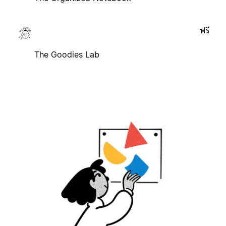
ฟรี
The Goodies Lab