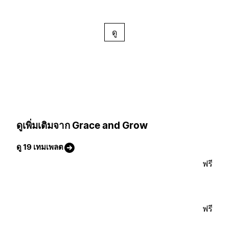
ดู
ดูเพิ่มเติมจาก Grace and Grow
ดู 19 เทมเพลต
ฟรี
ฟรี