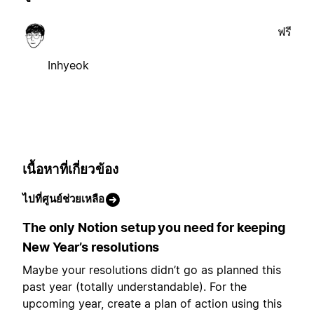
ฟรี
Inhyeok
เนื้อหาที่เกี่ยวข้อง
ไปที่ศูนย์ช่วยเหลือ
The only Notion setup you need for keeping
New Year’s resolutions
Maybe your resolutions didn’t go as planned this
past year (totally understandable). For the
upcoming year, create a plan of action using this