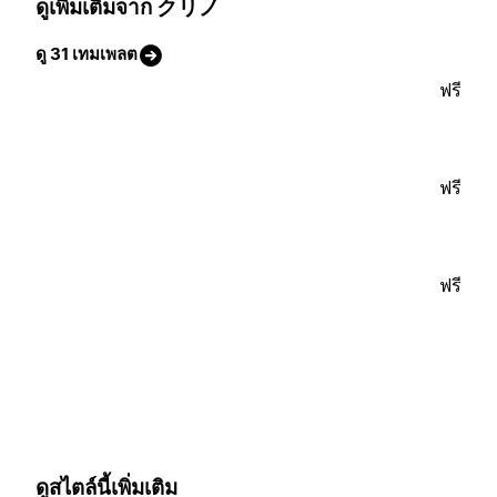
ดูเพิ่มเติมจาก クリノ
ดู 31 เทมเพลต
ฟรี
ฟรี
ฟรี
ดูสไตล์นี้เพิ่มเติม