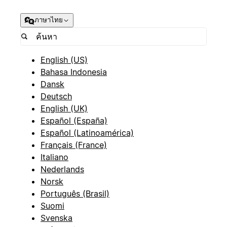
ภาษาไทย
English (US)
Bahasa Indonesia
Dansk
Deutsch
English (UK)
Español (España)
Español (Latinoamérica)
Français (France)
Italiano
Nederlands
Norsk
Português (Brasil)
Suomi
Svenska