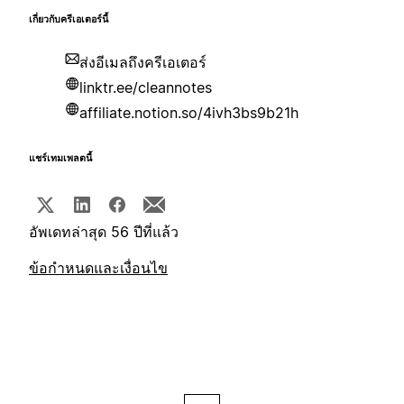
เกี่ยวกับครีเอเตอร์นี้
ส่งอีเมลถึงครีเอเตอร์
linktr.ee/cleannotes
affiliate.notion.so/4ivh3bs9b21h
แชร์เทมเพลตนี้
อัพเดทล่าสุด 56 ปีที่แล้ว
ข้อกำหนดและเงื่อนไข