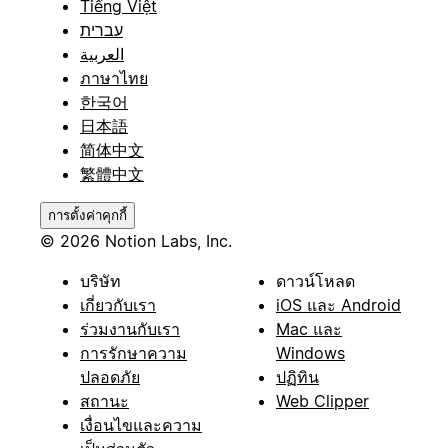
Tiếng Việt
עברית
العربية
ภาษาไทย
한국어
日本語
简体中文
繁體中文
การตั้งค่าคุกกี้
© 2026 Notion Labs, Inc.
บริษัท
ดาวน์โหลด
เกี่ยวกับเรา
iOS และ Android
ร่วมงานกับเรา
Mac และ
การรักษาความ
Windows
ปลอดภัย
ปฏิทิน
สถานะ
Web Clipper
เงื่อนไขและความ