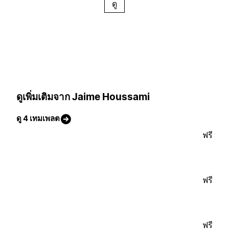
ดู
ดูเพิ่มเติมจาก Jaime Houssami
ดู 4 เทมเพลต
ฟรี
ฟรี
ฟรี