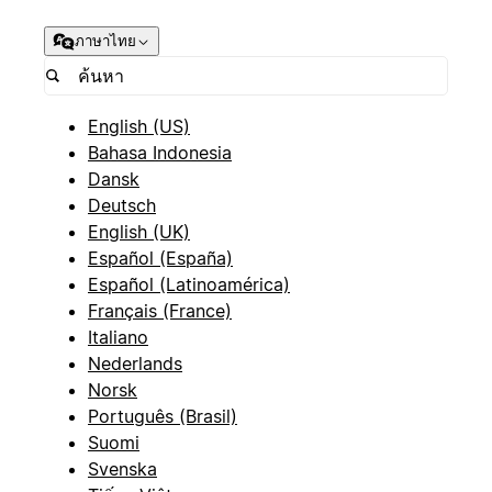
ภาษาไทย
English (US)
Bahasa Indonesia
Dansk
Deutsch
English (UK)
Español (España)
Español (Latinoamérica)
Français (France)
Italiano
Nederlands
Norsk
Português (Brasil)
Suomi
Svenska