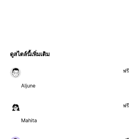
ดูสไตล์นี้เพิ่มเติม
ฟรี
Aljune
ฟรี
Mahita