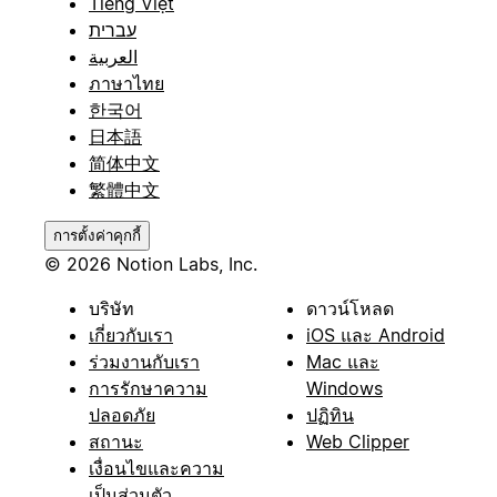
Tiếng Việt
עברית
العربية
ภาษาไทย
한국어
日本語
简体中文
繁體中文
การตั้งค่าคุกกี้
© 2026 Notion Labs, Inc.
บริษัท
ดาวน์โหลด
เกี่ยวกับเรา
iOS และ Android
ร่วมงานกับเรา
Mac และ
การรักษาความ
Windows
ปลอดภัย
ปฏิทิน
สถานะ
Web Clipper
เงื่อนไขและความ
เป็นส่วนตัว