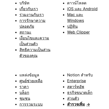
บริษัท
ดาวน์โหลด
เกี่ยวกับเรา
iOS และ Android
ร่วมงานกับเรา
Mac และ
การรักษาความ
Windows
ปลอดภัย
ปฏิทิน
สถานะ
Web Clipper
เงื่อนไขและความ
เป็นส่วนตัว
สิทธิความเป็นส่วน
ตัวของคุณ
แหล่งข้อมูล
Notion สำหรับ
ศูนย์ช่วยเหลือ
Enterprise
ราคา
สตาร์ทอัพ
บล็อก
ธุรกิจขนาดเล็ก
ชุมชน
ส่วนตัว
การรวมระบบ
สำรวจเพิ่ม
→