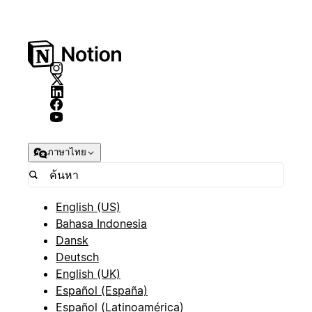
ภาษาไทย
English (US)
Bahasa Indonesia
Dansk
Deutsch
English (UK)
Español (España)
Español (Latinoamérica)