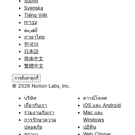
Suomi
Svenska
Tiếng Việt
עברית
العربية
ภาษาไทย
한국어
日本語
简体中文
繁體中文
การตั้งค่าคุกกี้
© 2026 Notion Labs, Inc.
บริษัท
ดาวน์โหลด
เกี่ยวกับเรา
iOS และ Android
ร่วมงานกับเรา
Mac และ
การรักษาความ
Windows
ปลอดภัย
ปฏิทิน
สถานะ
Web Clipper