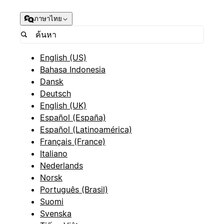
ภาษาไทย
English (US)
Bahasa Indonesia
Dansk
Deutsch
English (UK)
Español (España)
Español (Latinoamérica)
Français (France)
Italiano
Nederlands
Norsk
Português (Brasil)
Suomi
Svenska