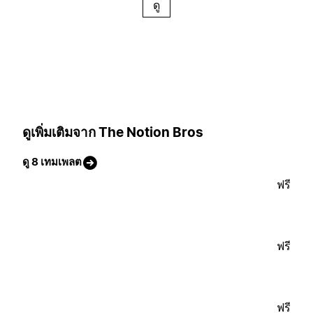
ดู
ดูเพิ่มเติมจาก The Notion Bros
ดู 8 เทมเพลต
ฟรี
ฟรี
ฟรี