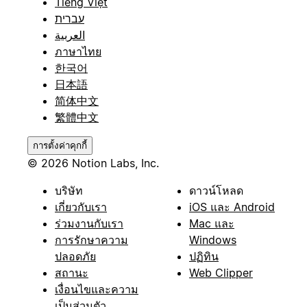
Tiếng Việt
עברית
العربية
ภาษาไทย
한국어
日本語
简体中文
繁體中文
การตั้งค่าคุกกี้
© 2026 Notion Labs, Inc.
บริษัท
ดาวน์โหลด
เกี่ยวกับเรา
iOS และ Android
ร่วมงานกับเรา
Mac และ
การรักษาความ
Windows
ปลอดภัย
ปฏิทิน
สถานะ
Web Clipper
เงื่อนไขและความ
เป็นส่วนตัว