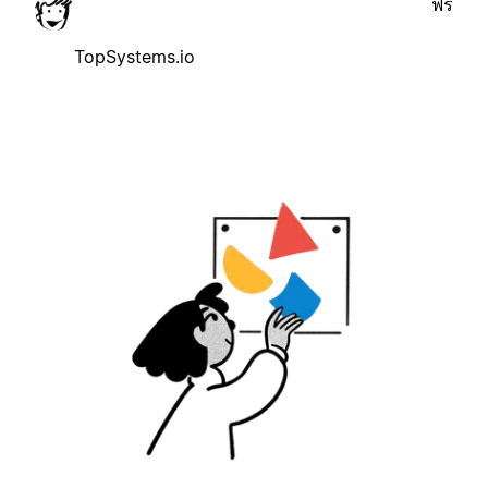
ฟรี
TopSystems.io