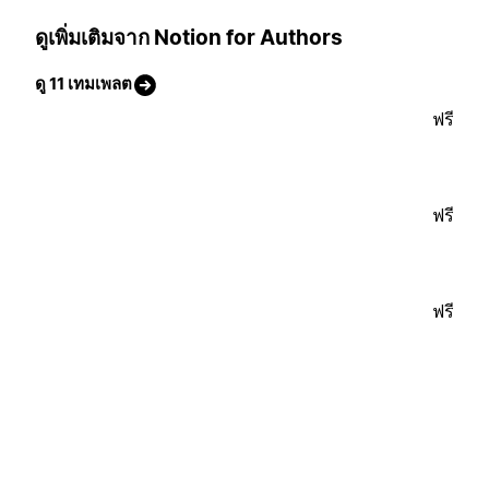
ดูเพิ่มเติมจาก Notion for Authors
ดู 11 เทมเพลต
ฟรี
ฟรี
ฟรี