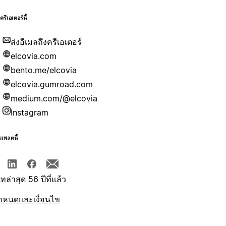
บครีเอเตอร์นี้
ส่งอีเมลถึงครีเอเตอร์
elcovia.com
bento.me/elcovia
elcovia.gumroad.com
medium.com/@elcovia
Instagram
มเพลตนี้
ทล่าสุด 56 ปีที่แล้ว
ำหนดและเงื่อนไข