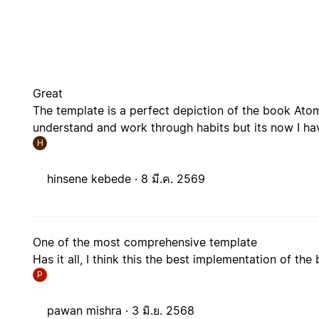
Great
The template is a perfect depiction of the book Atomi
understand and work through habits but its now I have
H
hinsene kebede ·
8 มี.ค. 2569
One of the most comprehensive template
Has it all, I think this the best implementation of the
P
pawan mishra ·
3 มิ.ย. 2568