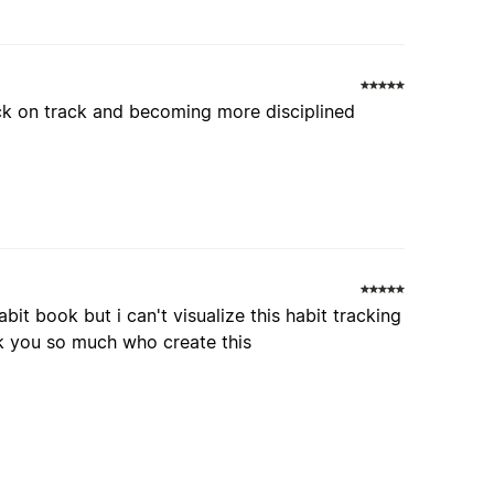
ck on track and becoming more disciplined
bit book but i can't visualize this habit tracking
hank you so much who create this