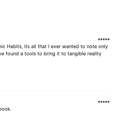
c Habits, its all that I ever wanted to note only
 found a tools to bring it to tangible reality
 book.