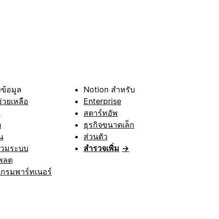
ข้อมูล
Notion สำหรับ
ช่วยเหลือ
Enterprise
า
สตาร์ทอัพ
ก
ธุรกิจขนาดเล็ก
น
ส่วนตัว
รวมระบบ
สำรวจเพิ่ม
→
พลต
กรมพาร์ทเนอร์