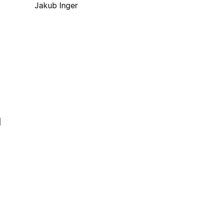
Jakub Inger
l