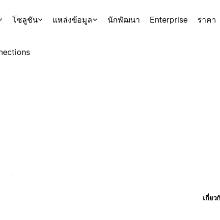
โซลูชัน
แหล่งข้อมูล
นักพัฒนา
Enterprise
ราคา
nections
เกี่ยว