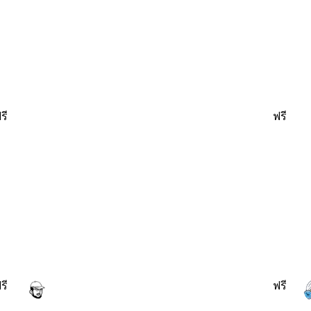
รี
ฟรี
รี
ฟรี