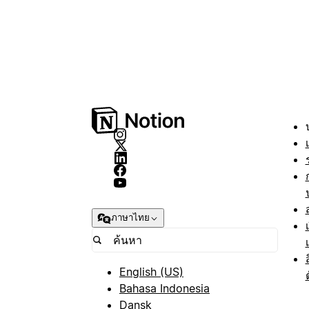
ภาษาไทย
English (US)
Bahasa Indonesia
Dansk