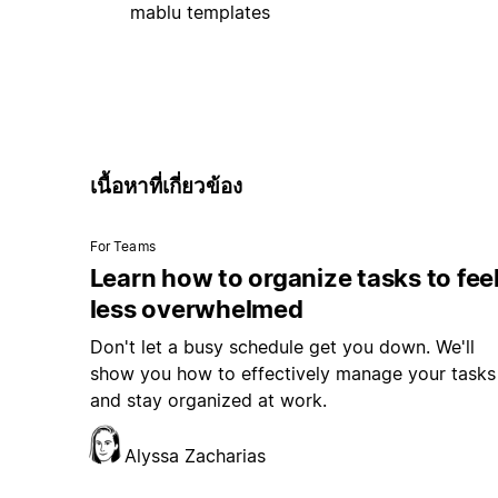
mablu templates
เนื้อหาที่เกี่ยวข้อง
For Teams
Learn how to organize tasks to fee
less overwhelmed
Don't let a busy schedule get you down. We'll
show you how to effectively manage your tasks
and stay organized at work.
Alyssa Zacharias