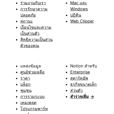
ร่วมงานกับเรา
Mac และ
การรักษาความ
Windows
ปลอดภัย
ปฏิทิน
สถานะ
Web Clipper
เงื่อนไขและความ
เป็นส่วนตัว
สิทธิความเป็นส่วน
ตัวของคุณ
แหล่งข้อมูล
Notion สำหรับ
ศูนย์ช่วยเหลือ
Enterprise
ราคา
สตาร์ทอัพ
บล็อก
ธุรกิจขนาดเล็ก
ชุมชน
ส่วนตัว
การรวมระบบ
สำรวจเพิ่ม
→
เทมเพลต
โปรแกรมพาร์ท