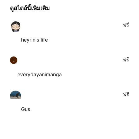
ดูสไตล์นี้เพิ่มเติม
ฟรี
heyrin's life
ฟรี
E
everydayanimanga
ฟรี
Gus