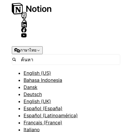
ภาษาไทย
English (US)
Bahasa Indonesia
Dansk
Deutsch
English (UK)
Español (España)
Español (Latinoamérica)
Français (France)
Italiano