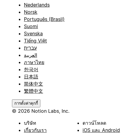
Nederlands
Norsk
Português (Brasil)
Suomi
Svenska
Tiếng Việt
עברית
العربية
ภาษาไทย
한국어
日本語
简体中文
繁體中文
การตั้งค่าคุกกี้
© 2026 Notion Labs, Inc.
บริษัท
ดาวน์โหลด
เกี่ยวกับเรา
iOS และ Android