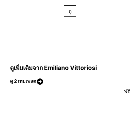
ดู
ดูเพิ่มเติมจาก Emiliano Vittoriosi
ดู 2 เทมเพลต
ฟรี