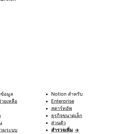
ข้อมูล
Notion สำหรับ
ช่วยเหลือ
Enterprise
า
สตาร์ทอัพ
ก
ธุรกิจขนาดเล็ก
น
ส่วนตัว
รวมระบบ
สำรวจเพิ่ม
→