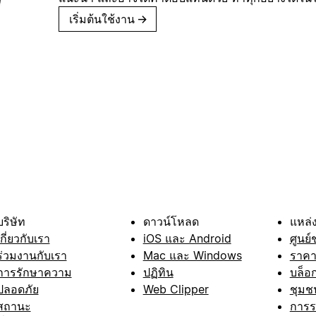
เริ่มต้นใช้งาน
→
บริษัท
ดาวน์โหลด
แหล่ง
เกี่ยวกับเรา
iOS และ Android
ศูนย์
ร่วมงานกับเรา
Mac และ Windows
ราค
การรักษาความ
ปฏิทิน
บล็อ
ปลอดภัย
Web Clipper
ชุมช
สถานะ
การ