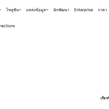
โซลูชัน
แหล่งข้อมูล
นักพัฒนา
Enterprise
ราคา
nections
เกี่ยว