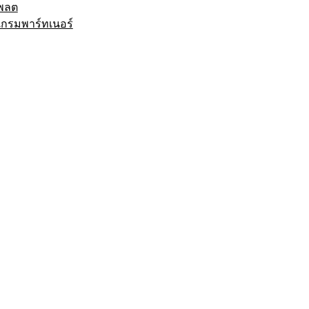
พลต
กรมพาร์ทเนอร์