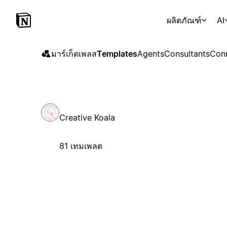
ผลิตภัณฑ์
AI
มาร์เก็ตเพลส
Templates
Agents
Consultants
Con
Creative Koala
81 เทมเพลต