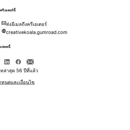
บครีเอเตอร์นี้
ส่งอีเมลถึงครีเอเตอร์
creativekoala.gumroad.com
มเพลตนี้
ทล่าสุด 56 ปีที่แล้ว
ำหนดและเงื่อนไข