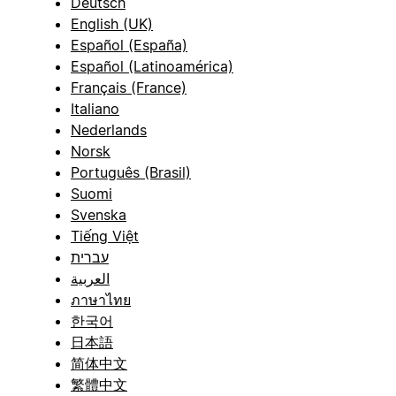
Deutsch
English (UK)
Español (España)
Español (Latinoamérica)
Français (France)
Italiano
Nederlands
Norsk
Português (Brasil)
Suomi
Svenska
Tiếng Việt
עברית
العربية
ภาษาไทย
한국어
日本語
简体中文
繁體中文