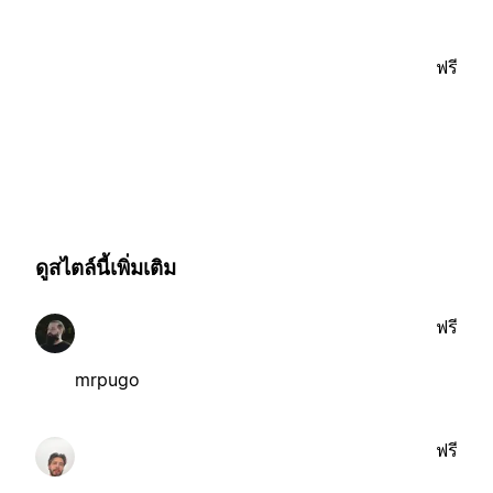
ฟรี
ดูสไตล์นี้เพิ่มเติม
ฟรี
mrpugo
ฟรี