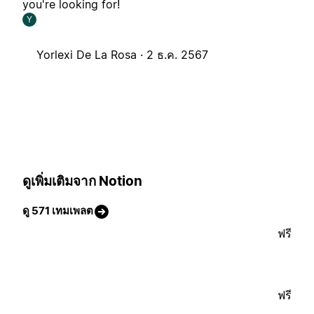
you're looking for!
Y
Yorlexi De La Rosa ·
2 ธ.ค. 2567
ดูเพิ่มเติมจาก Notion
ดู 571 เทมเพลต
ฟรี
ฟรี