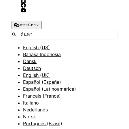
ภาษาไทย
English (US)
Bahasa Indonesia
Dansk
Deutsch
English (UK)
Español (España)
Español (Latinoamérica)
Français (France)
Italiano
Nederlands
Norsk
Português (Brasil)