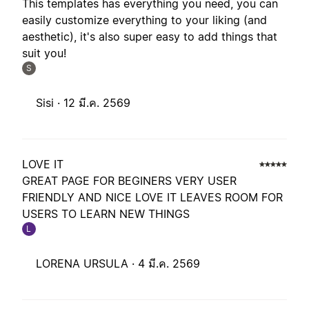
This templates has everything you need, you can
easily customize everything to your liking (and
aesthetic), it's also super easy to add things that
suit you!
S
Sisi ·
12 มี.ค. 2569
LOVE IT
GREAT PAGE FOR BEGINERS VERY USER
FRIENDLY AND NICE LOVE IT LEAVES ROOM FOR
USERS TO LEARN NEW THINGS
L
LORENA URSULA ·
4 มี.ค. 2569