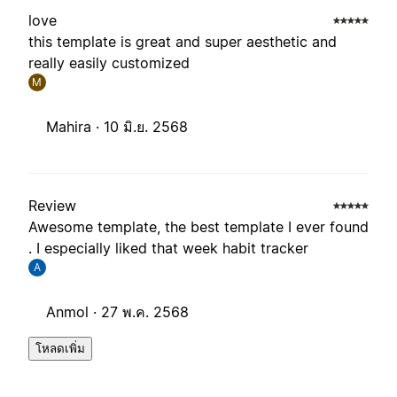
love
this template is great and super aesthetic and
really easily customized
M
Mahira ·
10 มิ.ย. 2568
Review
Awesome template, the best template I ever found
. I especially liked that week habit tracker
A
Anmol ·
27 พ.ค. 2568
โหลดเพิ่ม