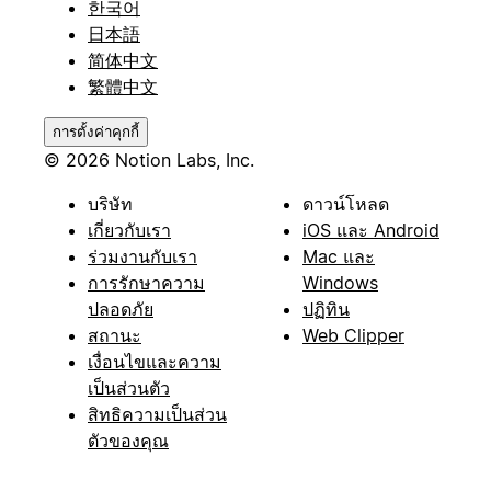
한국어
日本語
简体中文
繁體中文
การตั้งค่าคุกกี้
© 2026 Notion Labs, Inc.
บริษัท
ดาวน์โหลด
เกี่ยวกับเรา
iOS และ Android
ร่วมงานกับเรา
Mac และ
การรักษาความ
Windows
ปลอดภัย
ปฏิทิน
สถานะ
Web Clipper
เงื่อนไขและความ
เป็นส่วนตัว
สิทธิความเป็นส่วน
ตัวของคุณ