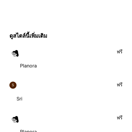
ดูสไตล์นี้เพิ่มเติม
ฟรี
Planora
ฟรี
S
Sri
ฟรี
Planora