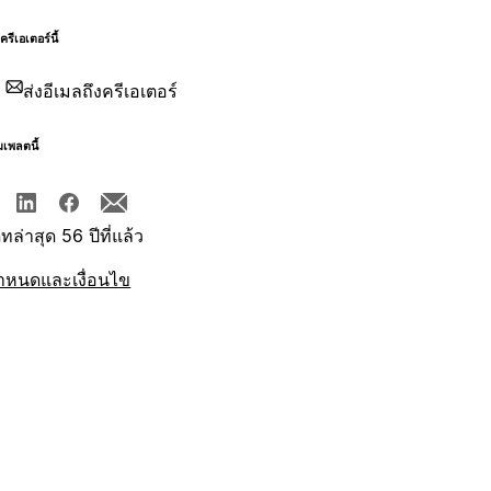
บครีเอเตอร์นี้
ส่งอีเมลถึงครีเอเตอร์
มเพลตนี้
ทล่าสุด 56 ปีที่แล้ว
ำหนดและเงื่อนไข