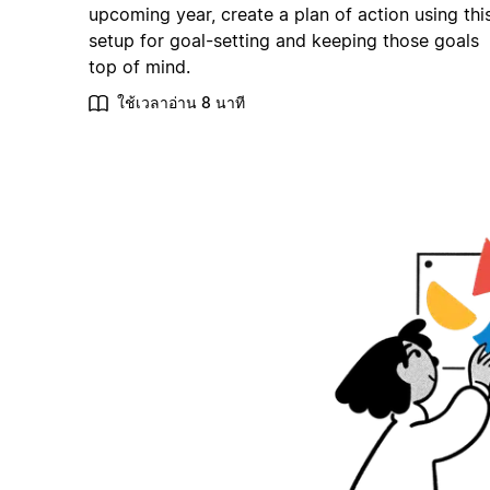
upcoming year, create a plan of action using thi
setup for goal-setting and keeping those goals
top of mind.
ใช้เวลาอ่าน 8 นาที