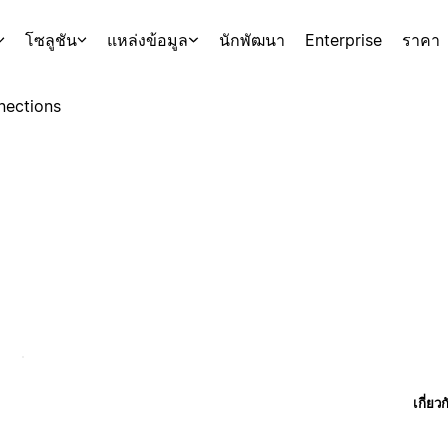
โซลูชัน
แหล่งข้อมูล
นักพัฒนา
Enterprise
ราคา
nections
เกี่ยว