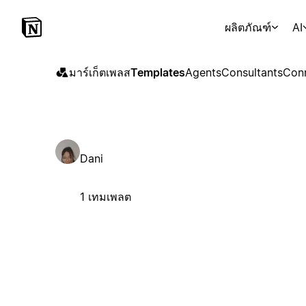
ผลิตภัณฑ์
AI
มาร์เก็ตเพลส
Templates
Agents
Consultants
Con
Dani
1 เทมเพลต