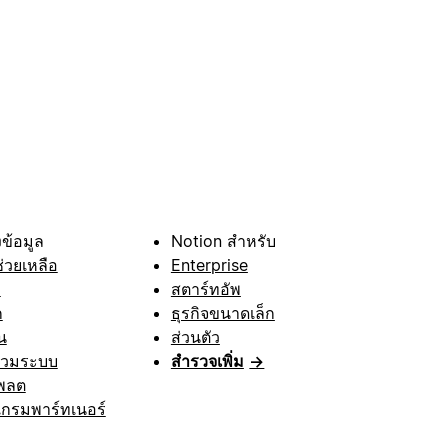
ข้อมูล
Notion สำหรับ
ช่วยเหลือ
Enterprise
า
สตาร์ทอัพ
ก
ธุรกิจขนาดเล็ก
น
ส่วนตัว
รวมระบบ
สำรวจเพิ่ม
→
พลต
กรมพาร์ทเนอร์