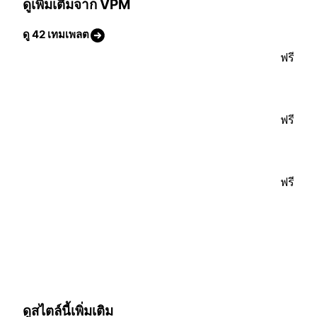
ดูเพิ่มเติมจาก VPM
ดู 42 เทมเพลต
ฟรี
ฟรี
ฟรี
ดูสไตล์นี้เพิ่มเติม