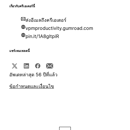
เกี่ยวกับครีเอเตอร์นี้
ส่งอีเมลถึงครีเอเตอร์
vpmproductivity.gumroad.com
pin.it/1A8gltpiR
แชร์เทมเพลตนี้
อัพเดทล่าสุด 56 ปีที่แล้ว
ข้อกำหนดและเงื่อนไข