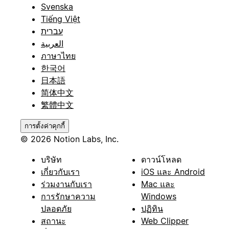
Svenska
Tiếng Việt
עברית
العربية
ภาษาไทย
한국어
日本語
简体中文
繁體中文
การตั้งค่าคุกกี้
© 2026 Notion Labs, Inc.
บริษัท
ดาวน์โหลด
เกี่ยวกับเรา
iOS และ Android
ร่วมงานกับเรา
Mac และ
การรักษาความ
Windows
ปลอดภัย
ปฏิทิน
สถานะ
Web Clipper