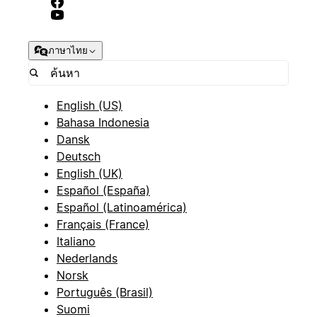
ภาษาไทย
English (US)
Bahasa Indonesia
Dansk
Deutsch
English (UK)
Español (España)
Español (Latinoamérica)
Français (France)
Italiano
Nederlands
Norsk
Português (Brasil)
Suomi