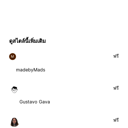
ดูสไตล์นี้เพิ่มเติม
ฟรี
M
madebyMads
ฟรี
Gustavo Gava
ฟรี