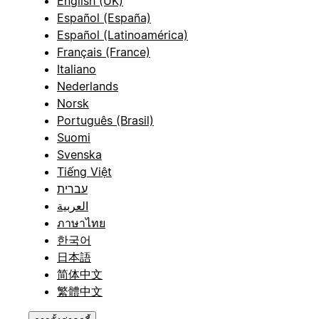
English (UK)
Español (España)
Español (Latinoamérica)
Français (France)
Italiano
Nederlands
Norsk
Português (Brasil)
Suomi
Svenska
Tiếng Việt
עברית
العربية
ภาษาไทย
한국어
日本語
简体中文
繁體中文