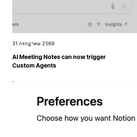
31 กรกฎาคม 2569
AI Meeting Notes can now trigger
Custom Agents