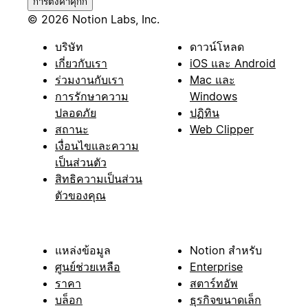
การตั้งค่าคุกกี้
© 2026 Notion Labs, Inc.
บริษัท
ดาวน์โหลด
เกี่ยวกับเรา
iOS และ Android
ร่วมงานกับเรา
Mac และ
การรักษาความ
Windows
ปลอดภัย
ปฏิทิน
สถานะ
Web Clipper
เงื่อนไขและความ
เป็นส่วนตัว
สิทธิความเป็นส่วน
ตัวของคุณ
แหล่งข้อมูล
Notion สำหรับ
ศูนย์ช่วยเหลือ
Enterprise
ราคา
สตาร์ทอัพ
บล็อก
ธุรกิจขนาดเล็ก