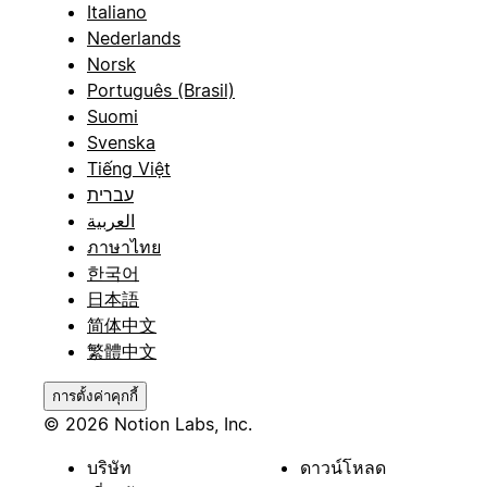
Italiano
Nederlands
Norsk
Português (Brasil)
Suomi
Svenska
Tiếng Việt
עברית
العربية
ภาษาไทย
한국어
日本語
简体中文
繁體中文
การตั้งค่าคุกกี้
© 2026 Notion Labs, Inc.
บริษัท
ดาวน์โหลด