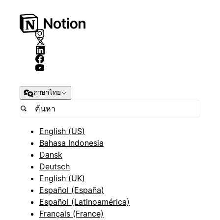
ภาษาไทย
English (US)
Bahasa Indonesia
Dansk
Deutsch
English (UK)
Español (España)
Español (Latinoamérica)
Français (France)