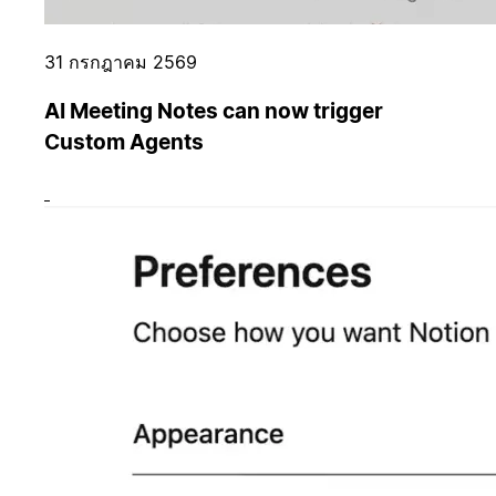
31 กรกฎาคม 2569
AI Meeting Notes can now trigger
Custom Agents