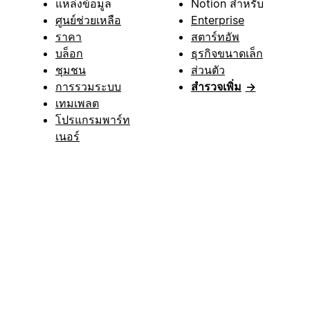
แหล่งข้อมูล
Notion สำหรับ
ศูนย์ช่วยเหลือ
Enterprise
ราคา
สตาร์ทอัพ
บล็อก
ธุรกิจขนาดเล็ก
ชุมชน
ส่วนตัว
การรวมระบบ
สำรวจเพิ่ม
→
เทมเพลต
โปรแกรมพาร์ท
เนอร์