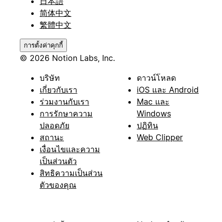
日本語
简体中文
繁體中文
การตั้งค่าคุกกี้
© 2026 Notion Labs, Inc.
บริษัท
ดาวน์โหลด
เกี่ยวกับเรา
iOS และ Android
ร่วมงานกับเรา
Mac และ
การรักษาความ
Windows
ปลอดภัย
ปฏิทิน
สถานะ
Web Clipper
เงื่อนไขและความ
เป็นส่วนตัว
สิทธิความเป็นส่วน
ตัวของคุณ