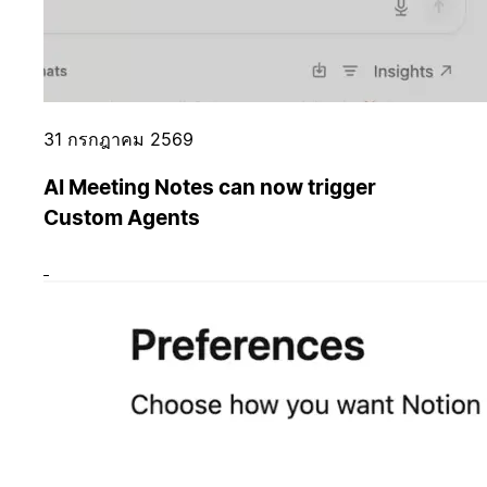
31 กรกฎาคม 2569
AI Meeting Notes can now trigger
Custom Agents