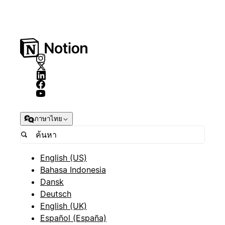
ภาษาไทย
English (US)
Bahasa Indonesia
Dansk
Deutsch
English (UK)
Español (España)