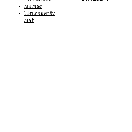
เทมเพลต
โปรแกรมพาร์ท
เนอร์