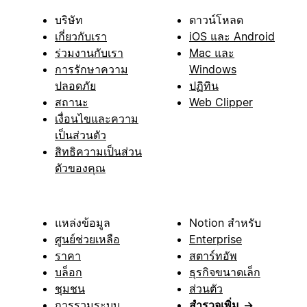
บริษัท
ดาวน์โหลด
เกี่ยวกับเรา
iOS และ Android
ร่วมงานกับเรา
Mac และ
การรักษาความ
Windows
ปลอดภัย
ปฏิทิน
สถานะ
Web Clipper
เงื่อนไขและความ
เป็นส่วนตัว
สิทธิความเป็นส่วน
ตัวของคุณ
แหล่งข้อมูล
Notion สำหรับ
ศูนย์ช่วยเหลือ
Enterprise
ราคา
สตาร์ทอัพ
บล็อก
ธุรกิจขนาดเล็ก
ชุมชน
ส่วนตัว
การรวมระบบ
สำรวจเพิ่ม
→