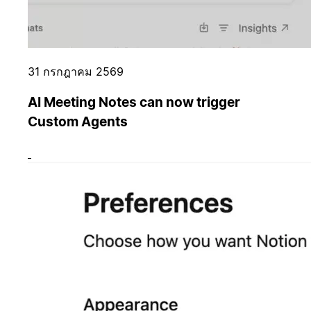
31 กรกฎาคม 2569
AI Meeting Notes can now trigger
Custom Agents