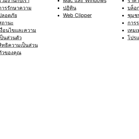
ร่วมงานกับเรา
Mac และ Windows
ราค
การรักษาความ
ปฏิทิน
บล็อ
ปลอดภัย
Web Clipper
ชุมช
สถานะ
การ
เงื่อนไขและความ
เทมเ
เป็นส่วนตัว
โปรแ
สิทธิความเป็นส่วน
ตัวของคุณ