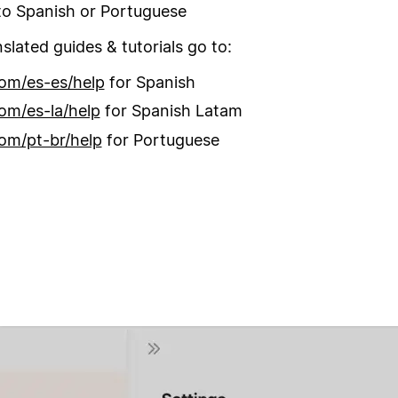
o Spanish or Portuguese
nslated guides & tutorials go to:
om/es-es/help
for Spanish
om/es-la/help
for Spanish Latam
om/pt-br/help
for Portuguese