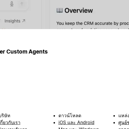
ger Custom Agents
บริษัท
ดาวน์โหลด
แหล่ง
เกี่ยวกับเรา
iOS และ Android
ศูนย์