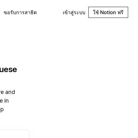
ขอรับการสาธิต
เข้าสู่ระบบ
ใช้ Notion ฟรี
guese
ve and
e in
pp