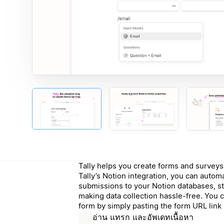
Tally helps you create forms and surveys 
Tally’s Notion integration, you can autom
submissions to your Notion databases, s
making data collection hassle-free. You 
form by simply pasting the form URL link 
อ่าน แทรก และอัพเดทเนื้อหา