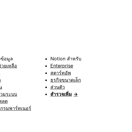
ข้อมูล
Notion สำหรับ
ช่วยเหลือ
Enterprise
า
สตาร์ทอัพ
ก
ธุรกิจขนาดเล็ก
น
ส่วนตัว
รวมระบบ
สำรวจเพิ่ม
→
พลต
กรมพาร์ทเนอร์