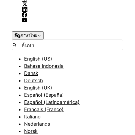
ภาษาไทย
English (US)
Bahasa Indonesia
Dansk
Deutsch
English (UK)
Español (España)
Español (Latinoamérica)
Français (France)
Italiano
Nederlands
Norsk