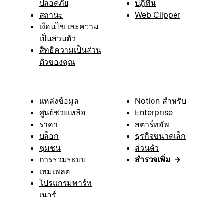
ปลอดภัย
ปฏิทิน
สถานะ
Web Clipper
เงื่อนไขและความ
เป็นส่วนตัว
สิทธิความเป็นส่วน
ตัวของคุณ
แหล่งข้อมูล
Notion สำหรับ
ศูนย์ช่วยเหลือ
Enterprise
ราคา
สตาร์ทอัพ
บล็อก
ธุรกิจขนาดเล็ก
ชุมชน
ส่วนตัว
การรวมระบบ
สำรวจเพิ่ม
→
เทมเพลต
โปรแกรมพาร์ท
เนอร์