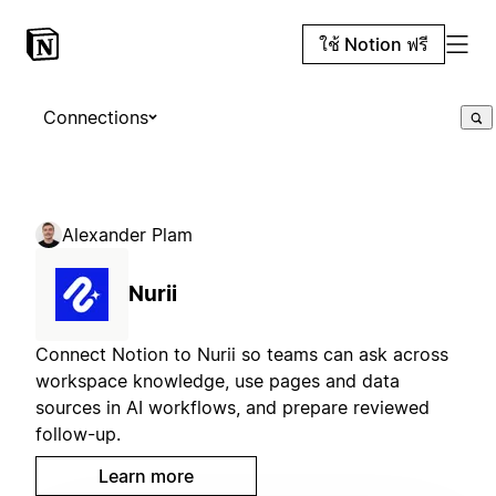
ใช้ Notion ฟรี
Connections
Alexander Plam
Nurii
Connect Notion to Nurii so teams can ask across
workspace knowledge, use pages and data
sources in AI workflows, and prepare reviewed
follow-up.
Learn more