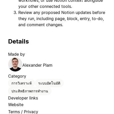
workflows, or use Notion context alongside
your other connected tools.
Review any proposed Notion updates before
they run, including page, block, entry, to-do,
and comment changes.
Details
Made by
Alexander Plam
Category
การวิเคราะห์
ระบบอัตโนมัติ
ประสิทธิภาพการทำงาน
Developer links
Website
Terms / Privacy