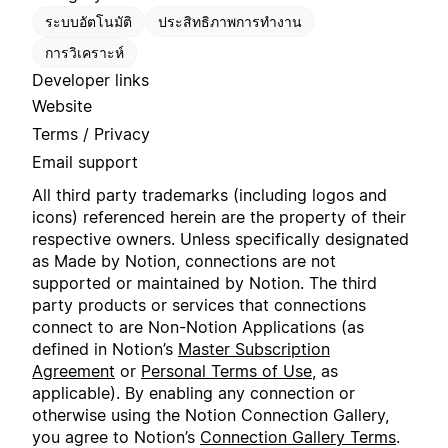
ระบบอัตโนมัติ
ประสิทธิภาพการทำงาน
การวิเคราะห์
Developer links
Website
Terms / Privacy
Email support
All third party trademarks (including logos and
icons) referenced herein are the property of their
respective owners. Unless specifically designated
as Made by Notion, connections are not
supported or maintained by Notion. The third
party products or services that connections
connect to are Non-Notion Applications (as
defined in Notion’s
Master Subscription
Agreement
or
Personal Terms of Use
, as
applicable). By enabling any connection or
otherwise using the Notion Connection Gallery,
you agree to Notion’s
Connection Gallery Terms
.