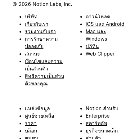
© 2026 Notion Labs, Inc.
บริษัท
ดาวน์โหลด
เกี่ยวกับเรา
iOS และ Android
ร่วมงานกับเรา
Mac และ
การรักษาความ
Windows
ปลอดภัย
ปฏิทิน
สถานะ
Web Clipper
เงื่อนไขและความ
เป็นส่วนตัว
สิทธิความเป็นส่วน
ตัวของคุณ
แหล่งข้อมูล
Notion สำหรับ
ศูนย์ช่วยเหลือ
Enterprise
ราคา
สตาร์ทอัพ
บล็อก
ธุรกิจขนาดเล็ก
ชุมชน
ส่วนตัว