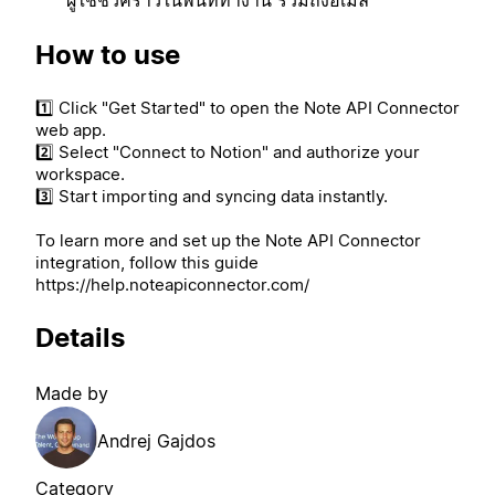
How to use
1️⃣ Click "Get Started" to open the Note API Connector
web app.
2️⃣ Select "Connect to Notion" and authorize your
workspace.
3️⃣ Start importing and syncing data instantly.
To learn more and set up the Note API Connector
integration, follow this guide
https://help.noteapiconnector.com/
Details
Made by
Andrej Gajdos
Category