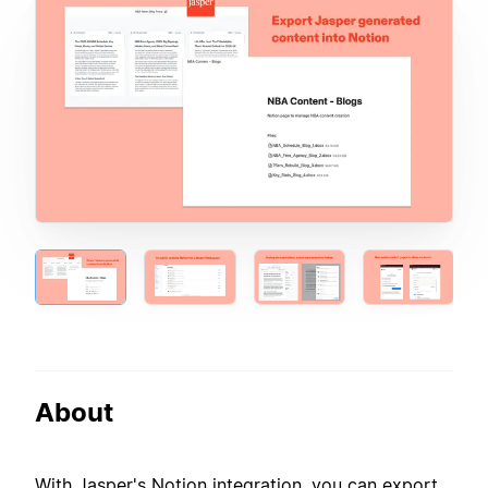
About
With Jasper's Notion integration, you can export