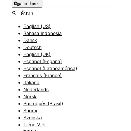
ภาษาไทย
English (US)
Bahasa Indonesia
Dansk
Deutsch
English (UK)
Español (España)
Español (Latinoamérica)
Français (France)
Italiano
Nederlands
Norsk
Português (Brasil)
Suomi
Svenska
Tiếng Việt