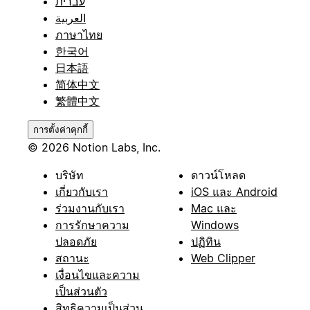
עברית
العربية
ภาษาไทย
한국어
日本語
简体中文
繁體中文
การตั้งค่าคุกกี้
© 2026 Notion Labs, Inc.
บริษัท
ดาวน์โหลด
เกี่ยวกับเรา
iOS และ Android
ร่วมงานกับเรา
Mac และ
การรักษาความ
Windows
ปลอดภัย
ปฏิทิน
สถานะ
Web Clipper
เงื่อนไขและความ
เป็นส่วนตัว
สิทธิความเป็นส่วน