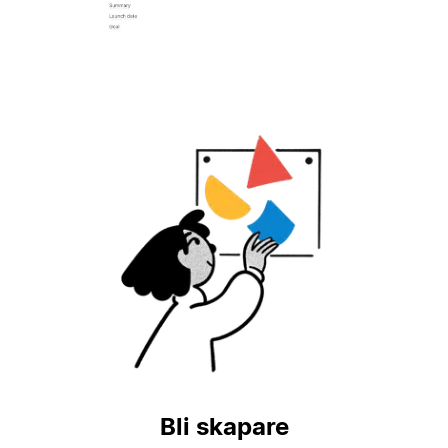
Bli skapare