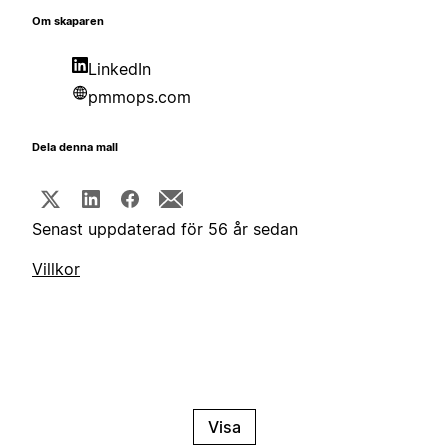
Om skaparen
LinkedIn
pmmops.com
Dela denna mall
Senast uppdaterad för 56 år sedan
Villkor
Visa