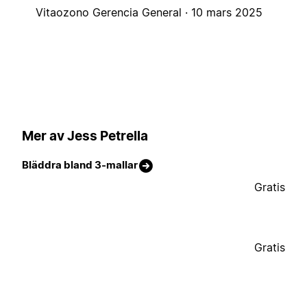
Vitaozono Gerencia General ·
10 mars 2025
Mer av Jess Petrella
Bläddra bland 3-mallar
Gratis
Gratis