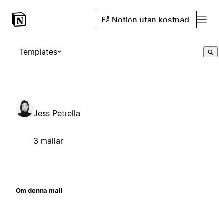
Få Notion utan kostnad
Templates
Jess Petrella
3 mallar
Om denna mall