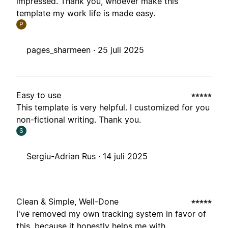
impressed. Thank you, whoever make this
template my work life is made easy.
P
pages_sharmeen ·
25 juli 2025
Easy to use
This template is very helpful. I customized for you
non-fictional writing. Thank you.
S
Sergiu-Adrian Rus ·
14 juli 2025
Clean & Simple, Well-Done
I've removed my own tracking system in favor of
this, because it honestly helps me with