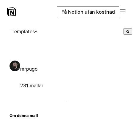
Få Notion utan kostnad
Templates
mrpugo
231 mallar
Om denna mall