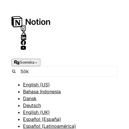
Svenska
English (US)
Bahasa Indonesia
Dansk
Deutsch
English (UK)
Español (España)
Español (Latinoamérica)