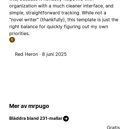
organization with a much cleaner interface, and
simple, straightforward tracking. While not a
"novel writer" (thankfully), this template is just the
right balance for quickly figuring out my own
priorities.
R
Red Heron ·
8 juni 2025
Mer av mrpugo
Bläddra bland 231-mallar
Gratis