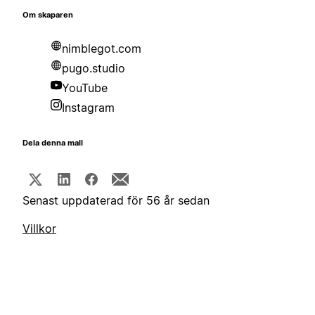
Om skaparen
nimblegot.com
pugo.studio
YouTube
Instagram
Dela denna mall
Senast uppdaterad för 56 år sedan
Villkor