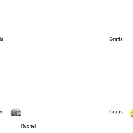
is
Gratis
is
Gratis
Rachel