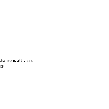
 chansens att visas
ick.