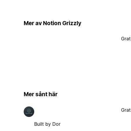
Mer av Notion Grizzly
Grat
Mer sånt här
Grat
Built by Dor