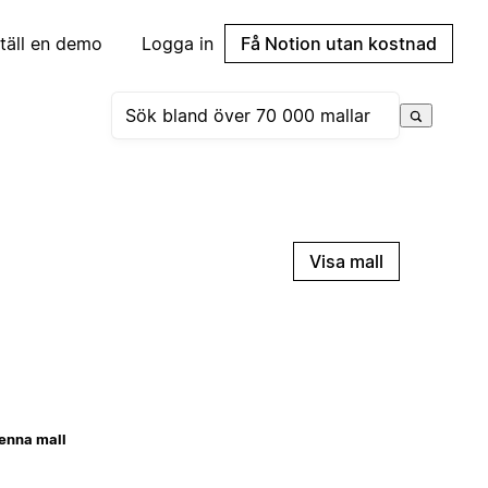
täll en demo
Logga in
Få Notion utan kostnad
Visa mall
enna mall