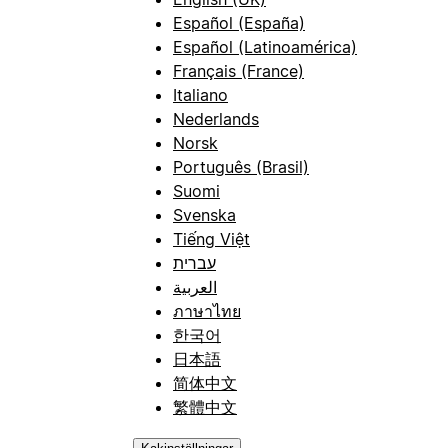
Español (España)
Español (Latinoamérica)
Français (France)
Italiano
Nederlands
Norsk
Português (Brasil)
Suomi
Svenska
Tiếng Việt
עברית
العربية
ภาษาไทย
한국어
日本語
简体中文
繁體中文