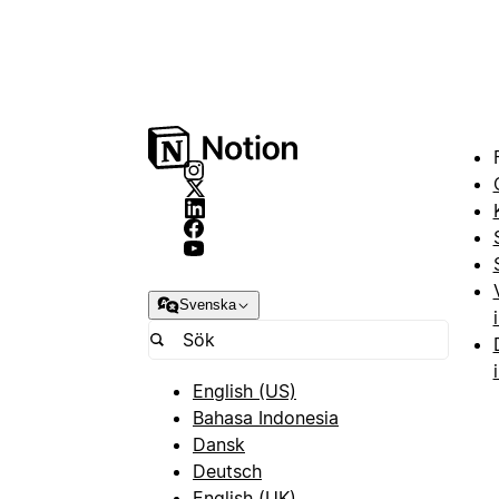
Svenska
English (US)
Bahasa Indonesia
Dansk
Deutsch
English (UK)