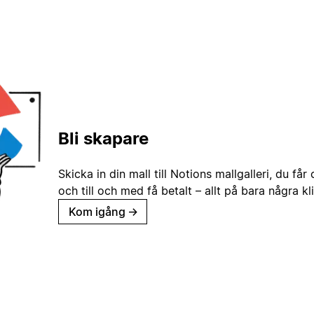
Bli skapare
Skicka in din mall till Notions mallgalleri, du får
och till och med få betalt – allt på bara några kl
Kom igång
→