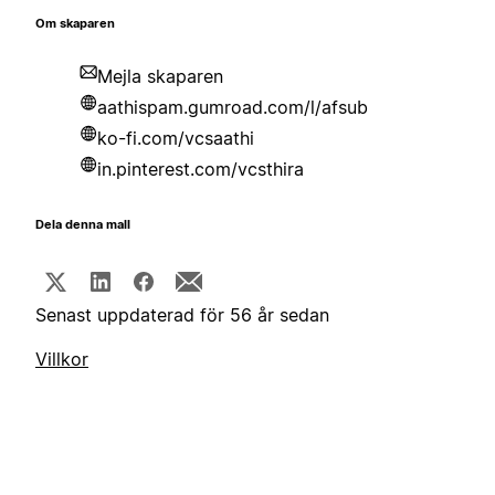
Om skaparen
Mejla skaparen
aathispam.gumroad.com/l/afsub
ko-fi.com/vcsaathi
in.pinterest.com/vcsthira
Dela denna mall
Senast uppdaterad för 56 år sedan
Villkor