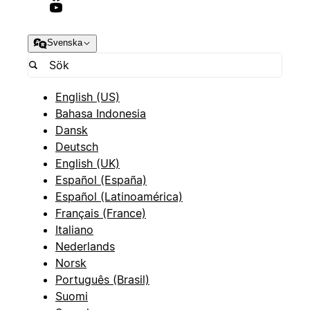
Svenska
English (US)
Bahasa Indonesia
Dansk
Deutsch
English (UK)
Español (España)
Español (Latinoamérica)
Français (France)
Italiano
Nederlands
Norsk
Português (Brasil)
Suomi