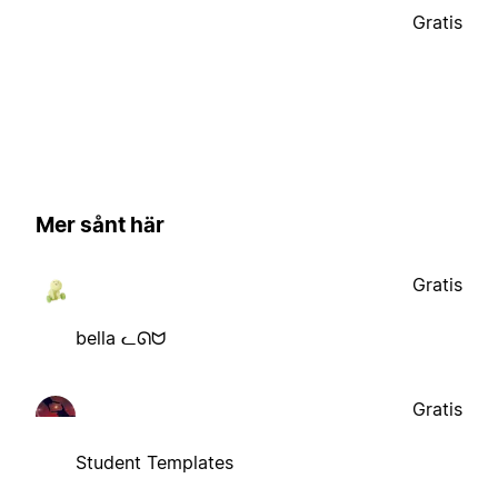
Gratis
Mer sånt här
Gratis
bella ᓚᘏᗢ
Gratis
Student Templates