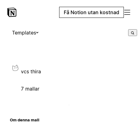
Få Notion utan kostnad
Templates
vcs thira
7 mallar
Om denna mall