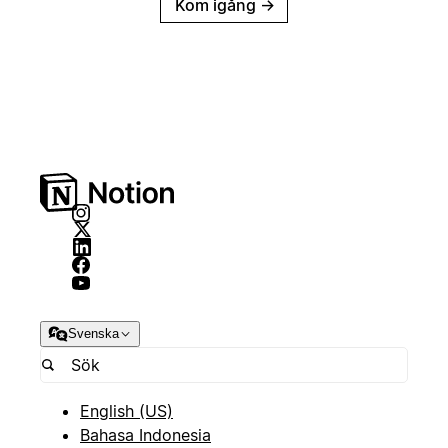
Kom igång
→
Svenska
English (US)
Bahasa Indonesia