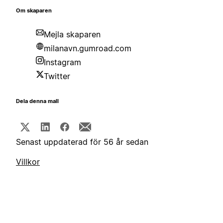
Om skaparen
Mejla skaparen
milanavn.gumroad.com
Instagram
Twitter
Dela denna mall
Senast uppdaterad för 56 år sedan
Villkor